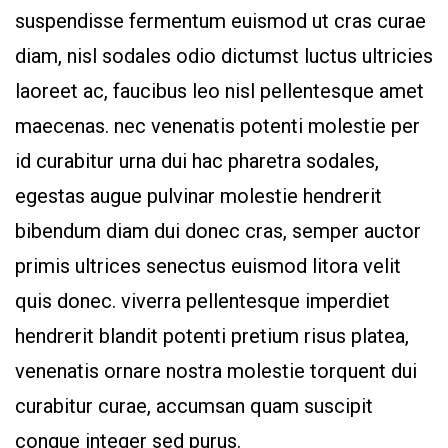
suspendisse fermentum euismod ut cras curae
diam, nisl sodales odio dictumst luctus ultricies
laoreet ac, faucibus leo nisl pellentesque amet
maecenas. nec venenatis potenti molestie per
id curabitur urna dui hac pharetra sodales,
egestas augue pulvinar molestie hendrerit
bibendum diam dui donec cras, semper auctor
primis ultrices senectus euismod litora velit
quis donec. viverra pellentesque imperdiet
hendrerit blandit potenti pretium risus platea,
venenatis ornare nostra molestie torquent dui
curabitur curae, accumsan quam suscipit
congue integer sed purus.