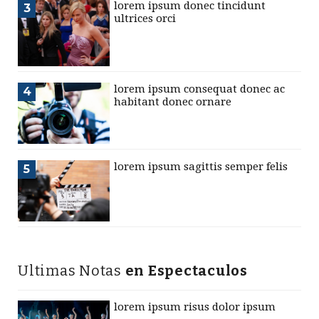
lorem ipsum donec tincidunt
3
ultrices orci
lorem ipsum consequat donec ac
4
habitant donec ornare
lorem ipsum sagittis semper felis
5
Ultimas Notas
en Espectaculos
lorem ipsum risus dolor ipsum